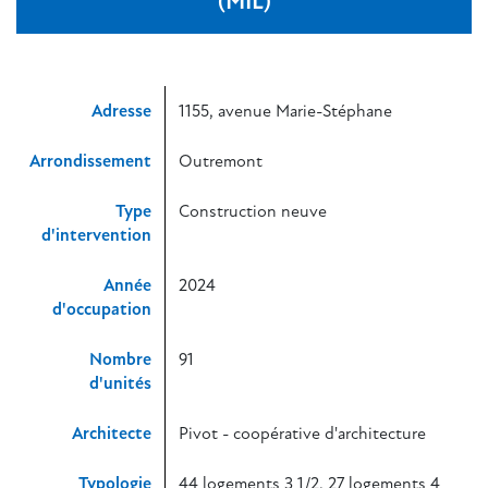
(MIL)
Adresse
1155, avenue Marie-Stéphane
Arrondissement
Outremont
Type
Construction neuve
d'intervention
Année
2024
d'occupation
Nombre
91
d'unités
Architecte
Pivot - coopérative d'architecture
Typologie
44 logements 3 1/2, 27 logements 4