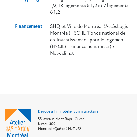
1/2, 13 logements 5 1/2 et 7 logements
6 1/2
Financement
SHQ et Ville de Montréal (AccèsLogis
Montréal) | SCHL (Fonds national de
co-investissement pour le logement
(FNCIL) - Financement initial) /
Novoclimat
Dévoué à l'immobilier communautaire
55, avenue Mont Royal Ouest
bureau 300
Montréal (Québec) H2T 2S6