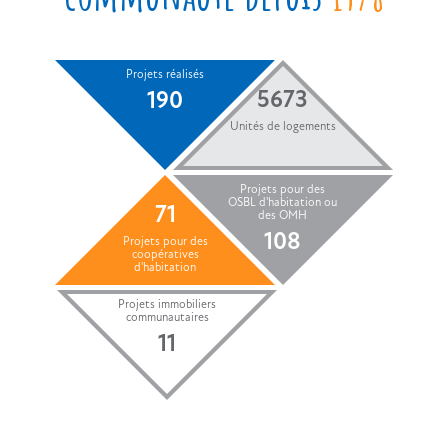
Projets réalisés
5673
190
Unités de logements
Projets pour des
OSBL d'habitation ou
71
des OMH
108
Projets pour des
coopératives
d'habitation
Projets immobiliers
communautaires
11