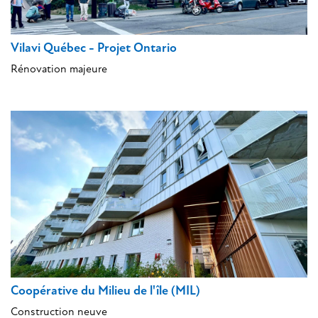
Vilavi Québec - Projet Ontario
Rénovation majeure
Coopérative du Milieu de l'île (MIL)
Construction neuve