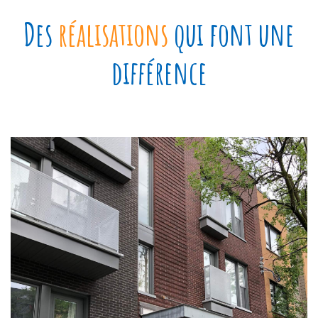
Des
réalisations
qui font une
différence