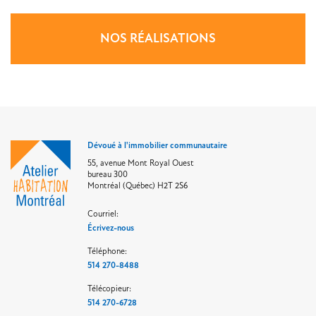
NOS RÉALISATIONS
Dévoué à l'immobilier communautaire
55, avenue Mont Royal Ouest
bureau 300
Montréal (Québec) H2T 2S6
Courriel:
Écrivez-nous
Téléphone:
514 270-8488
Télécopieur:
514 270-6728