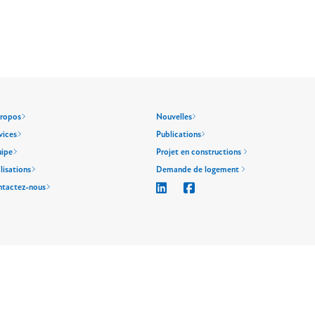
propos
Nouvelles
vices
Publications
uipe
Projet en constructions
lisations
Demande de logement
ntactez-nous