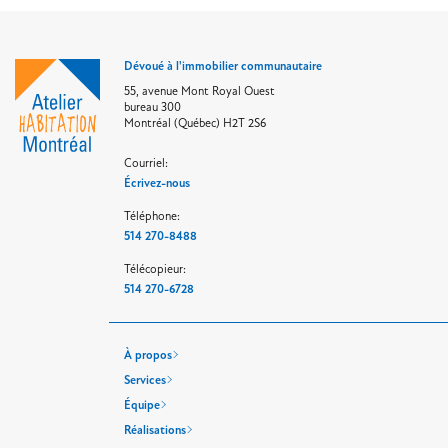
Dévoué à l'immobilier communautaire
55, avenue Mont Royal Ouest
bureau 300
Montréal (Québec) H2T 2S6
Courriel:
Écrivez-nous
Téléphone:
514 270-8488
Télécopieur:
514 270-6728
À propos
Services
Équipe
Réalisations