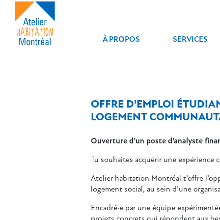
À PROPOS
SERVICES
OFFRE D'EMPLOI ÉTUDIAN
LOGEMENT COMMUNAUT
Ouverture d’un poste d’analyste fina
Tu souhaites acquérir une expérience co
Atelier habitation Montréal t’offre l’
logement social, au sein d’une organis
Encadré·e par une équipe expérimentée,
projets concrets qui répondent aux b