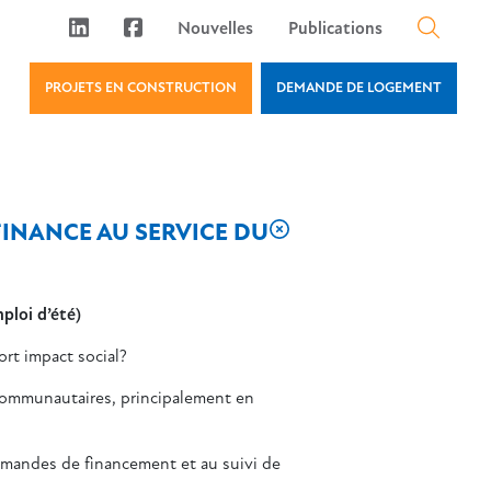
Nouvelles
Publications
PROJETS EN CONSTRUCTION
DEMANDE DE LOGEMENT
FINANCE AU SERVICE DU
ploi d’été)
ort impact social?
 communautaires, principalement en
demandes de financement et au suivi de