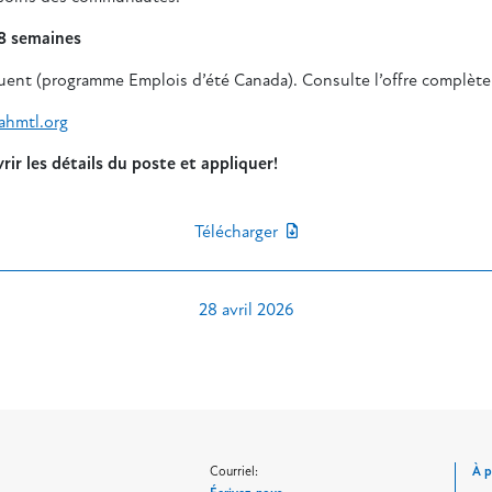
 8 semaines
iquent (programme
Emplois d’été Canada
). Consulte l’offre complète
ahmtl.org
ir les détails du poste et appliquer!
Télécharger
28 avril 2026
Courriel:
À 